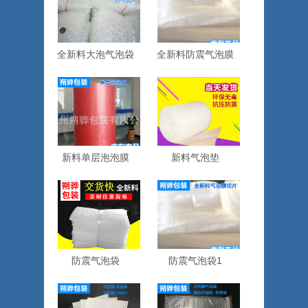
全新料大泡气泡袋
全新料防震气泡膜
新料单层泡泡膜
新料气泡垫
防震气泡袋
防震气泡袋1